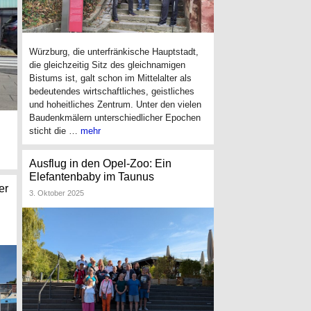
Würzburg, die unterfränkische Hauptstadt,
die gleichzeitig Sitz des gleichnamigen
Bistums ist, galt schon im Mittelalter als
bedeutendes wirtschaftliches, geistliches
und hoheitliches Zentrum. Unter den vielen
Baudenkmälern unterschiedlicher Epochen
sticht die …
mehr
Ausflug in den Opel-Zoo: Ein
Elefantenbaby im Taunus
er
3. Oktober 2025