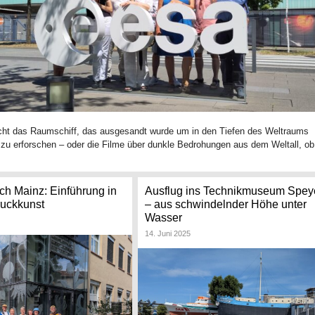
cht das Raumschiff, das ausgesandt wurde um in den Tiefen des Weltraums
zu erforschen – oder die Filme über dunkle Bedrohungen aus dem Weltall, ob
ch Mainz: Einführung in
Ausflug ins Technikmuseum Spey
ruckkunst
– aus schwindelnder Höhe unter
Wasser
14. Juni 2025