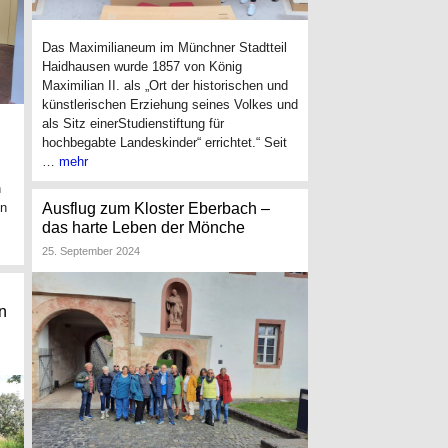
Das Maximilianeum im Münchner Stadtteil
Haidhausen wurde 1857 von König
Maximilian II. als „Ort der historischen und
künstlerischen Erziehung seines Volkes und
als Sitz einerStudienstiftung für
hochbegabte Landeskinder“ errichtet.“ Seit
…
mehr
n
en
Ausflug zum Kloster Eberbach –
das harte Leben der Mönche
25. September 2024
n