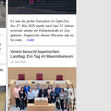
Es war die große Sensation im Opel-Zoo:
Am 27. Mai 2025 wurde nach fast 57 Jahren
erstmals wieder ein Elefantenkalb im Zoo
e
geboren. Angesichts dieses Wissens war es
für viele …
mehr
e
n
Verein besucht bayerischen
r
Landtag: Ein Tag im Maximilianeum
26. Mai 2025
im