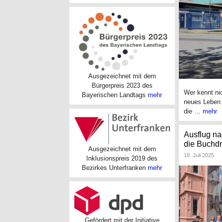
Ausgezeichnet mit dem
Bürgerpreis 2023 des
Wer kennt ni
Bayerischen Landtags
mehr
neues Leben 
die …
mehr
Ausflug na
die Buchd
Ausgezeichnet mit dem
18. Juli 2025
Inklusionspreis 2019 des
Bezirkes Unterfranken
mehr
Gefördert mit der Initiative