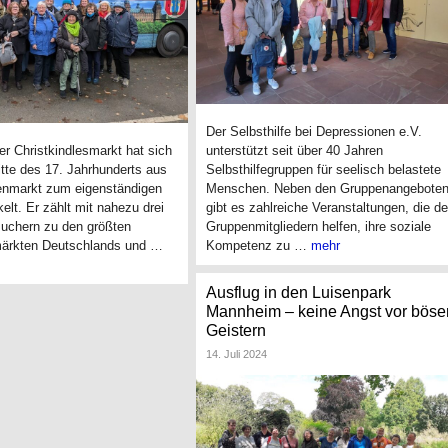
Der Selbsthilfe bei Depressionen e.V.
unterstützt seit über 40 Jahren
r Christkindlesmarkt hat sich
Selbsthilfegruppen für seelisch belastete
tte des 17. Jahrhunderts aus
Menschen. Neben den Gruppenangebote
nmarkt zum eigenständigen
gibt es zahlreiche Veranstaltungen, die d
elt. Er zählt mit nahezu drei
Gruppenmitgliedern helfen, ihre soziale
suchern zu den größten
Kompetenz zu …
mehr
ärkten Deutschlands und …
Ausflug in den Luisenpark
Mannheim – keine Angst vor böse
Geistern
14. Juli 2024