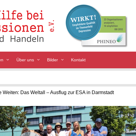
en
Über uns
Bilder
Kontakt
 Weiten: Das Weltall – Ausflug zur ESA in Darmstadt