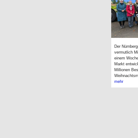
Der Nürnberge
vermutlich Mi
einem Woche
Markt entwick
Millionen Be
Weihnachtsm
mehr