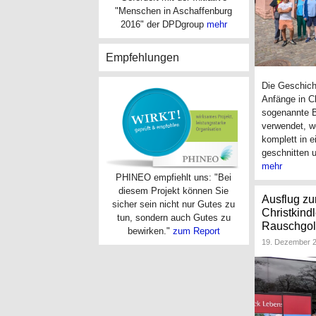
"Menschen in Aschaffenburg
2016" der DPDgroup
mehr
Empfehlungen
Die Geschich
Anfänge in C
sogenannte B
verwendet, wo
komplett in 
geschnitten 
mehr
PHINEO empfiehlt uns: "Bei
diesem Projekt können Sie
Ausflug z
sicher sein nicht nur Gutes zu
Christkind
tun, sondern auch Gutes zu
Rauschgol
bewirken."
zum Report
19. Dezember 