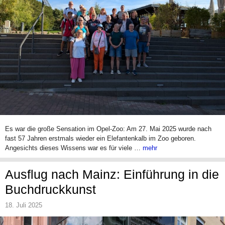
Es war die große Sensation im Opel-Zoo: Am 27. Mai 2025 wurde nach
fast 57 Jahren erstmals wieder ein Elefantenkalb im Zoo geboren.
Angesichts dieses Wissens war es für viele …
mehr
Ausflug nach Mainz: Einführung in die
Buchdruckkunst
18. Juli 2025