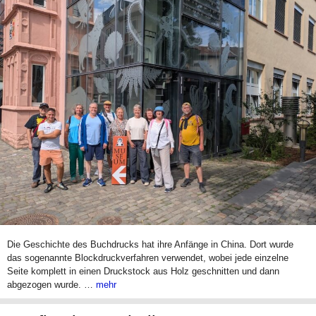
Die Geschichte des Buchdrucks hat ihre Anfänge in China. Dort wurde
das sogenannte Blockdruckverfahren verwendet, wobei jede einzelne
Seite komplett in einen Druckstock aus Holz geschnitten und dann
abgezogen wurde. …
mehr