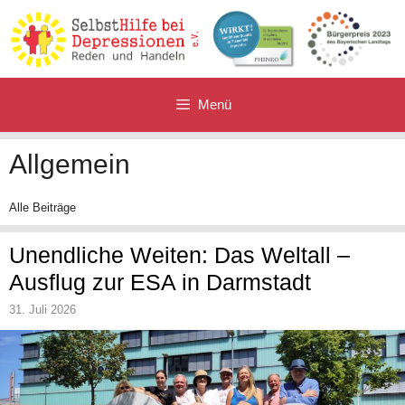
Zum
Inhalt
springen
Menü
Allgemein
Alle Beiträge
Unendliche Weiten: Das Weltall –
Ausflug zur ESA in Darmstadt
31. Juli 2026