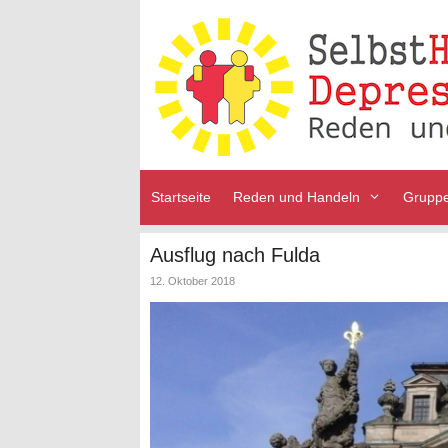
Zum
Inhalt
springen
Startseite
Reden und Handeln
Grupp
Ausflug nach Fulda
12. Oktober 2018