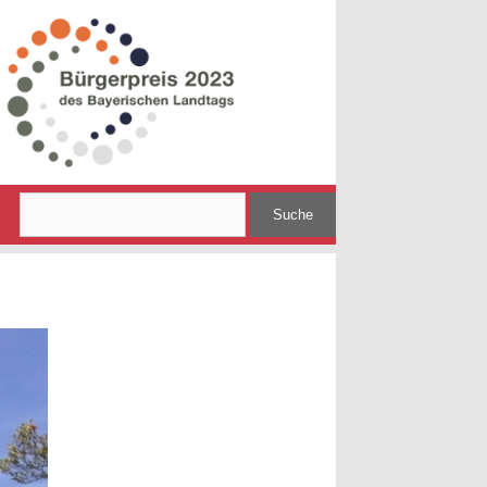
Search