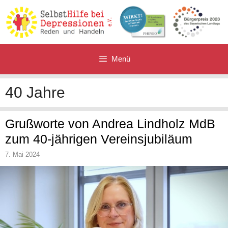
Zum
Inhalt
springen
Menü
40 Jahre
Grußworte von Andrea Lindholz MdB
zum 40-jährigen Vereinsjubiläum
7. Mai 2024