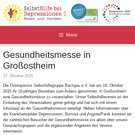
Zum
Inhalt
springen
Menü
Gesundheitsmesse in
Großostheim
23. Oktober 2015
Die Osteoporose Selbsthilfegruppe Bachgau e.V. hat am 18. Oktober
2015 ihr 10-jähriges Bestehen zum Anlass genommen, in Großostheim
eine Gesundheitsmesse zu veranstalten. Unser Selbsthilfeverein ist der
Einladung des Veranstalters gerne gefolgt und hat sich mit einem
Infostand an der Gesundheitsmesse beteiligt. Neben Informationen über
die Krankheitsbilder Depressionen, Burnout und Ängste/Panik konnten wir
die zahlreichen Besucher der Gesundheitsmesse vor allem über unsere
Gesprächsgruppen und die ergänzenden Angebote des Vereins
informieren.