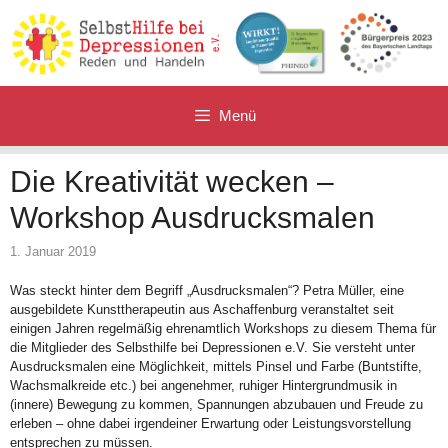
Zum
Inhalt
springen
Menü
Die Kreativität wecken –
Workshop Ausdrucksmalen
1. Januar 2019
Was steckt hinter dem Begriff „Ausdrucksmalen“? Petra Müller, eine
ausgebildete Kunsttherapeutin aus Aschaffenburg veranstaltet seit
einigen Jahren regelmäßig ehrenamtlich Workshops zu diesem Thema für
die Mitglieder des Selbsthilfe bei Depressionen e.V. Sie versteht unter
Ausdrucksmalen eine Möglichkeit, mittels Pinsel und Farbe (Buntstifte,
Wachsmalkreide etc.) bei angenehmer, ruhiger Hintergrundmusik in
(innere) Bewegung zu kommen, Spannungen abzubauen und Freude zu
erleben – ohne dabei irgendeiner Erwartung oder Leistungsvorstellung
entsprechen zu müssen.