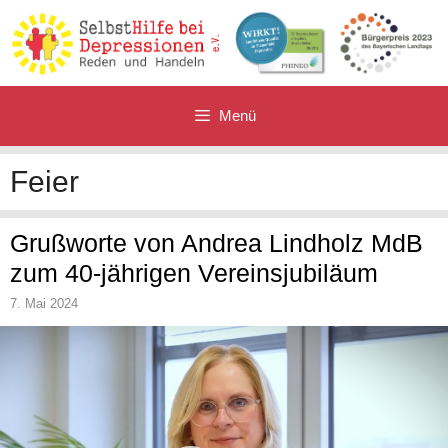
Zum
Inhalt
springen
Menü
Feier
Grußworte von Andrea Lindholz MdB
zum 40-jährigen Vereinsjubiläum
7. Mai 2024