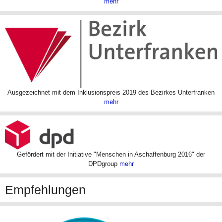
mehr
Ausgezeichnet mit dem Inklusionspreis 2019 des Bezirkes Unterfranken
mehr
Gefördert mit der Initiative "Menschen in Aschaffenburg 2016" der
DPDgroup
mehr
Empfehlungen