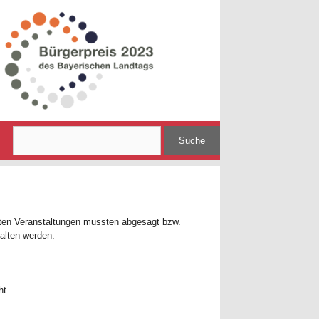
Search
nten Veranstaltungen mussten abgesagt bzw.
alten werden.
ht.