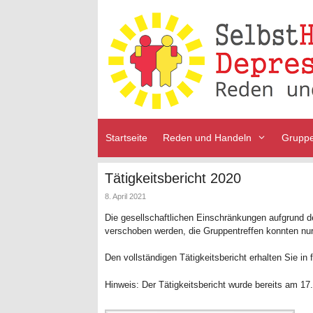
Zum
Inhalt
springen
Startseite
Reden und Handeln
Grupp
Tätigkeitsbericht 2020
8. April 2021
Die gesellschaftlichen Einschränkungen aufgrund d
verschoben werden, die Gruppentreffen konnten nur
Den vollständigen Tätigkeitsbericht erhalten Sie in 
Hinweis: Der Tätigkeitsbericht wurde bereits am 17.