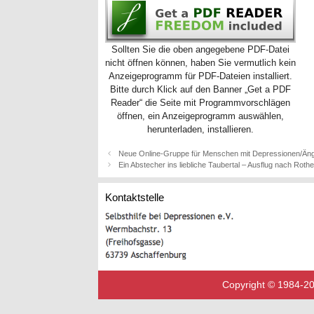
Sollten Sie die oben angegebene PDF-Datei
nicht öffnen können, haben Sie vermutlich kein
Anzeigeprogramm für PDF-Dateien installiert.
Bitte durch Klick auf den Banner „Get a PDF
Reader“ die Seite mit Programmvorschlägen
öffnen, ein Anzeigeprogramm auswählen,
herunterladen, installieren.
Neue Online-Gruppe für Menschen mit Depressionen/Än
Ein Abstecher ins liebliche Taubertal – Ausflug nach Roth
Kontaktstelle
Copyright © 1984-202